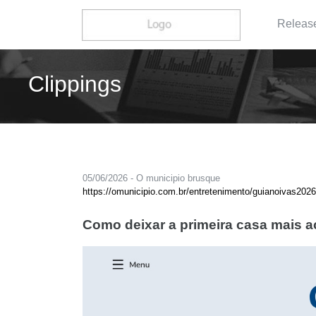
Releas
Clippings
05/06/2026 - O municipio brusque
https://omunicipio.com.br/entretenimento/guianoivas20
Como deixar a primeira casa mais 