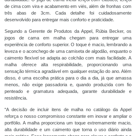
de cima com vira e acabamento em viés, além de fronhas com
três abas de 3cm. Cada detalhe foi cuidadosamente
desenvolvido para entregar mais conforto e praticidade.
Segundo a Gerente de Produtos da Appel, Rúbia Becker, os
jogos de cama em malha chegam para entregar uma
experiência de conforto superior. O toque é macio, lembrando a
leveza e o aconchego de uma camiseta de algodão, enquanto o
caimento flexível se adapta ao colchão com mais facilidade. A
malha oferece alta respirabilidade, proporcionando uma
sensação térmica agradável em qualquer estação do ano. Além
disso, é uma escolha prática para o dia a dia, já que amassa
menos, não exige passadoria e, quando produzida com fio
penteado e gramatura adequada, garante durabilidade e
resistência.
“A decisão de incluir itens de malha no catálogo da Appel
reforça o nosso compromisso constante em inovar e ampliar o
portfólio. A malha proporciona um toque extremamente macio,
alta durabilidade e um caimento que torna o uso diário ainda