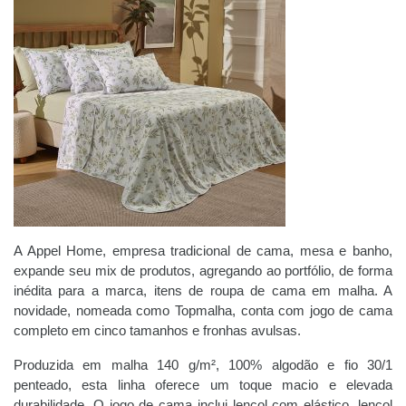
A Appel Home, empresa tradicional de cama, mesa e banho,
expande seu mix de produtos, agregando ao portfólio, de forma
inédita para a marca, itens de roupa de cama em malha. A
novidade, nomeada como Topmalha, conta com jogo de cama
completo em cinco tamanhos e fronhas avulsas.
Produzida em malha 140 g/m², 100% algodão e fio 30/1
penteado, esta linha oferece um toque macio e elevada
durabilidade. O jogo de cama inclui lençol com elástico, lençol