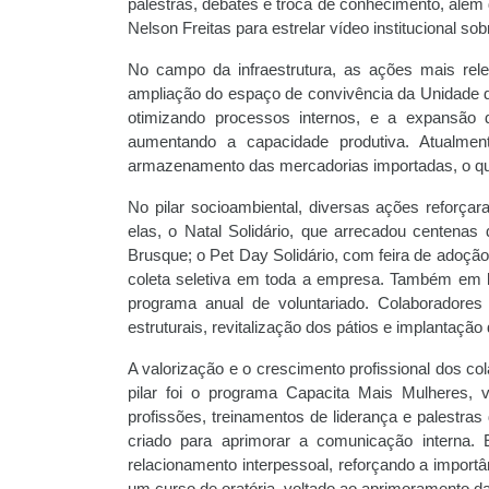
palestras, debates e troca de conhecimento, além
Nelson Freitas para estrelar vídeo institucional s
No campo da infraestrutura, as ações mais rele
ampliação do espaço de convivência da Unidade d
otimizando processos internos, e a expansão 
aumentando a capacidade produtiva. Atualmen
armazenamento das mercadorias importadas, o que
No pilar socioambiental, diversas ações reforça
elas, o Natal Solidário, que arrecadou centenas
Brusque; o Pet Day Solidário, com feira de adoção
coleta seletiva em toda a empresa. Também em
programa anual de voluntariado. Colaboradores 
estruturais, revitalização dos pátios e implantação
A valorização e o crescimento profissional dos 
pilar foi o programa Capacita Mais Mulheres,
profissões, treinamentos de liderança e palestras
criado para aprimorar a comunicação interna. 
relacionamento interpessoal, reforçando a importâ