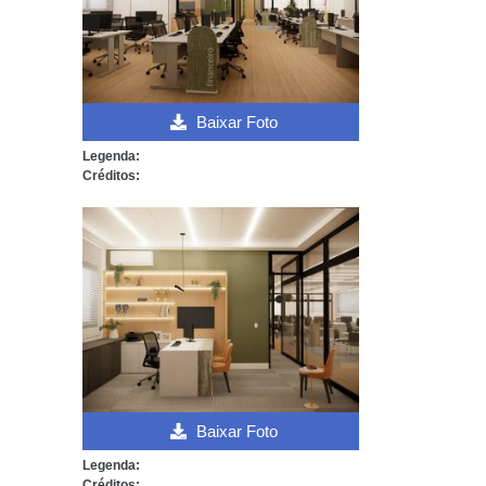
Baixar Foto
Legenda:
Créditos:
Baixar Foto
Legenda:
Créditos: