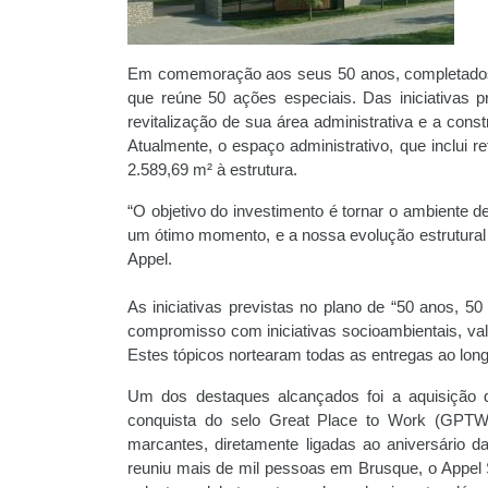
Em comemoração aos seus 50 anos, completados
que reúne 50 ações especiais. Das iniciativas p
revitalização de sua área administrativa e a c
Atualmente, o espaço administrativo, que inclui 
2.589,69 m² à estrutura.
“O objetivo do investimento é tornar o ambiente d
um ótimo momento, e a nossa evolução estrutura
Appel.
As iniciativas previstas no plano de “50 anos, 50
compromisso com iniciativas socioambientais, valo
Estes tópicos nortearam todas as entregas ao lon
Um dos destaques alcançados foi a aquisição
conquista do selo Great Place to Work (GPTW)
marcantes, diretamente ligadas ao aniversário
reuniu mais de mil pessoas em Brusque, o Appel 