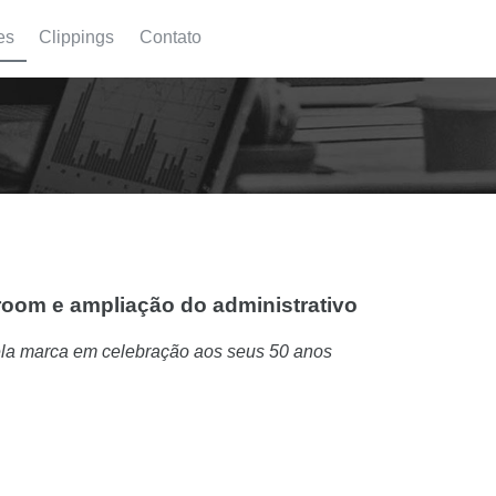
es
Clippings
Contato
oom e ampliação do administrativo
ela marca em celebração aos seus 50 anos