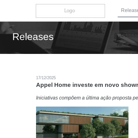
Releas
Releases
17/12/2025
Appel Home investe em novo showr
Iniciativas compõem a última ação proposta p