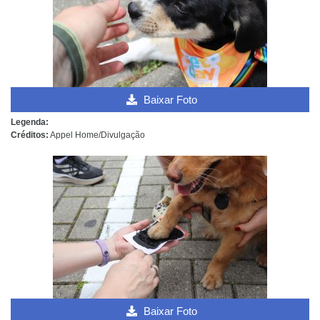
Baixar Foto
Legenda:
Créditos:
Appel Home/Divulgação
Baixar Foto