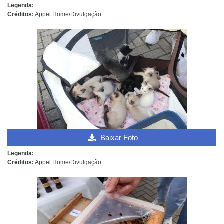
Legenda:
Créditos:
Appel Home/Divulgação
Baixar Foto
Legenda:
Créditos:
Appel Home/Divulgação