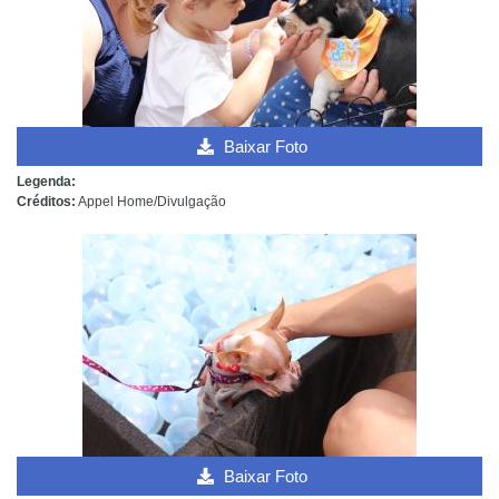
Baixar Foto
Legenda:
Créditos:
Appel Home/Divulgação
Baixar Foto