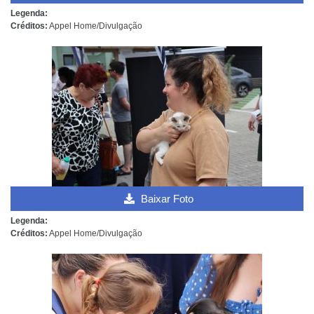
Legenda:
Créditos:
Appel Home/Divulgação
Baixar Foto
Legenda:
Créditos:
Appel Home/Divulgação