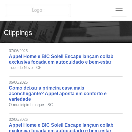
Clippings
07/06/2026
Appel Home e BIC Soleil Escape lançam collab
exclusiva focada em autocuidado e bem-estar
Tudo de Novo - CE
05/06/2026
Como deixar a primeira casa mais
aconchegante? Appel aposta em conforto e
variedade
O municipio brusque - SC
02/06/2026
Appel Home e BIC Soleil Escape lançam collab
exclusiva focada em autocuidado e bem-estar