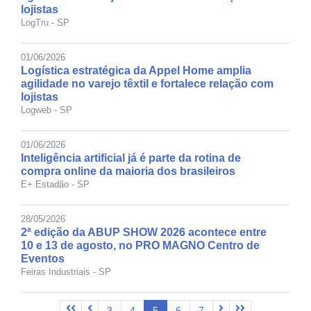
lojistas
LogTru - SP
01/06/2026
Logística estratégica da Appel Home amplia
agilidade no varejo têxtil e fortalece relação com
lojistas
Logweb - SP
01/06/2026
Inteligência artificial já é parte da rotina de
compra online da maioria dos brasileiros
E+ Estadão - SP
28/05/2026
2ª edição da ABUP SHOW 2026 acontece entre
10 e 13 de agosto, no PRO MAGNO Centro de
Eventos
Feiras Industriais - SP
3
4
5
6
7