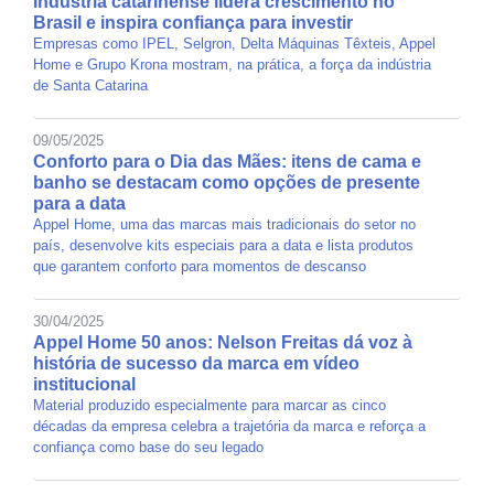
Indústria catarinense lidera crescimento no
Brasil e inspira confiança para investir
Empresas como IPEL, Selgron, Delta Máquinas Têxteis, Appel
Home e Grupo Krona mostram, na prática, a força da indústria
de Santa Catarina
09/05/2025
Conforto para o Dia das Mães: itens de cama e
banho se destacam como opções de presente
para a data
Appel Home, uma das marcas mais tradicionais do setor no
país, desenvolve kits especiais para a data e lista produtos
que garantem conforto para momentos de descanso
30/04/2025
Appel Home 50 anos: Nelson Freitas dá voz à
história de sucesso da marca em vídeo
institucional
Material produzido especialmente para marcar as cinco
décadas da empresa celebra a trajetória da marca e reforça a
confiança como base do seu legado